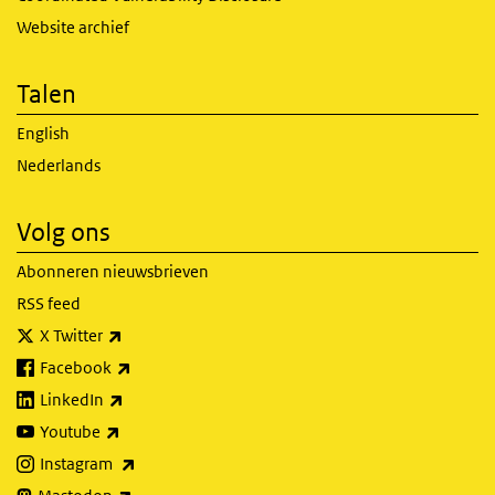
Website archief
Talen
English
Nederlands
Volg ons
Abonneren nieuwsbrieven
RSS feed
(externe link)
X Twitter
(externe link)
Facebook
(externe link)
LinkedIn
(externe link)
Youtube
(externe link)
Instagram
(externe link)