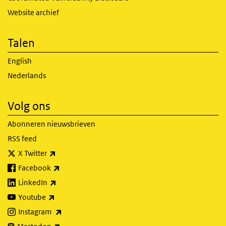
Website archief
Talen
English
Nederlands
Volg ons
Abonneren nieuwsbrieven
RSS feed
(externe link)
X Twitter
(externe link)
Facebook
(externe link)
LinkedIn
(externe link)
Youtube
(externe link)
Instagram
(externe link)