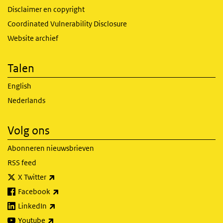
Disclaimer en copyright
Coordinated Vulnerability Disclosure
Website archief
Talen
English
Nederlands
Volg ons
Abonneren nieuwsbrieven
RSS feed
(externe link)
X Twitter
(externe link)
Facebook
(externe link)
LinkedIn
(externe link)
Youtube