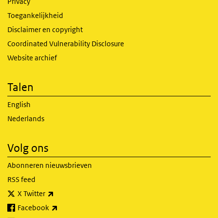
Privacy
Toegankelijkheid
Disclaimer en copyright
Coordinated Vulnerability Disclosure
Website archief
Talen
English
Nederlands
Volg ons
Abonneren nieuwsbrieven
RSS feed
(externe link)
X Twitter
(externe link)
Facebook