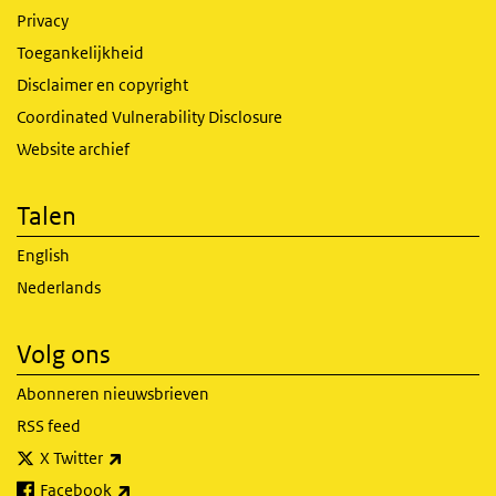
Privacy
Toegankelijkheid
Disclaimer en copyright
Coordinated Vulnerability Disclosure
Website archief
Talen
English
Nederlands
Volg ons
Abonneren nieuwsbrieven
RSS feed
(externe link)
X Twitter
(externe link)
Facebook