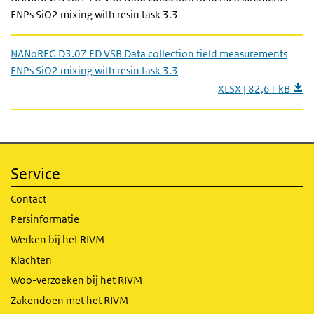
ENPs SiO2 mixing with resin task 3.3
NANoREG D3.07 ED VSB Data collection field measurements
ENPs SiO2 mixing with resin task 3.3
XLSX | 82,61 kB
Service
Contact
Persinformatie
Werken bij het RIVM
Klachten
Woo-verzoeken bij het RIVM
Zakendoen met het RIVM