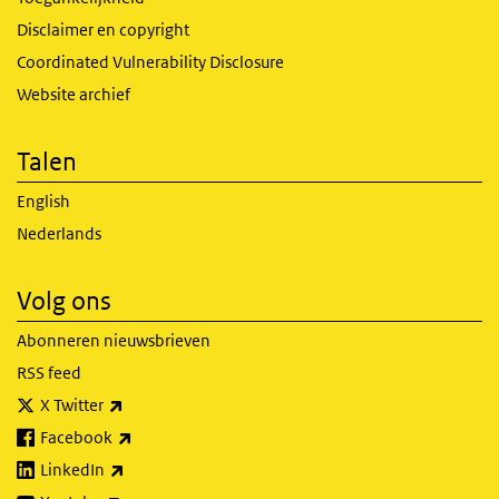
Disclaimer en copyright
Coordinated Vulnerability Disclosure
Website archief
Talen
English
Nederlands
Volg ons
Abonneren nieuwsbrieven
RSS feed
(externe link)
X Twitter
(externe link)
Facebook
(externe link)
LinkedIn