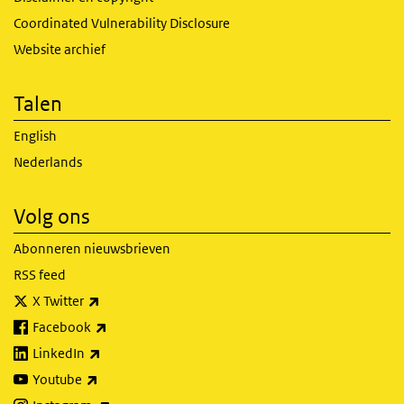
Coordinated Vulnerability Disclosure
Website archief
Talen
English
Nederlands
Volg ons
Abonneren nieuwsbrieven
RSS feed
(externe link)
X Twitter
(externe link)
Facebook
(externe link)
LinkedIn
(externe link)
Youtube