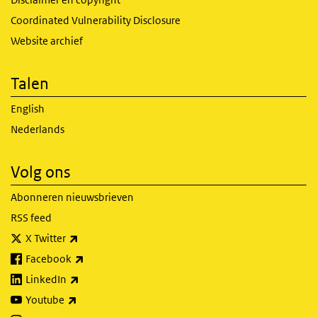
Coordinated Vulnerability Disclosure
Website archief
Talen
English
Nederlands
Volg ons
Abonneren nieuwsbrieven
RSS feed
(externe link)
X Twitter
(externe link)
Facebook
(externe link)
LinkedIn
(externe link)
Youtube