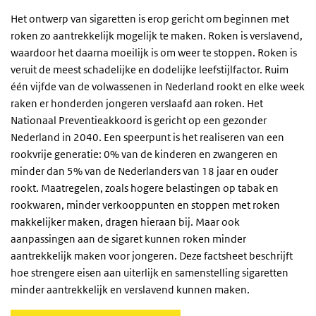
Het ontwerp van sigaretten is erop gericht om beginnen met
roken zo aantrekkelijk mogelijk te maken. Roken is verslavend,
waardoor het daarna moeilijk is om weer te stoppen. Roken is
veruit de meest schadelijke en dodelijke leefstijlfactor. Ruim
één vijfde van de volwassenen in Nederland rookt en elke week
raken er honderden jongeren verslaafd aan roken. Het
Nationaal Preventieakkoord is gericht op een gezonder
Nederland in 2040. Een speerpunt is het realiseren van een
rookvrije generatie: 0% van de kinderen en zwangeren en
minder dan 5% van de Nederlanders van 18 jaar en ouder
rookt. Maatregelen, zoals hogere belastingen op tabak en
rookwaren, minder verkooppunten en stoppen met roken
makkelijker maken, dragen hieraan bij. Maar ook
aanpassingen aan de sigaret kunnen roken minder
aantrekkelijk maken voor jongeren. Deze factsheet beschrijft
hoe strengere eisen aan uiterlijk en samenstelling sigaretten
minder aantrekkelijk en verslavend kunnen maken.