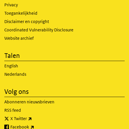
Privacy
Toegankelijkheid
Disclaimer en copyright
Coordinated Vulnerability Disclosure
Website archief
Talen
English
Nederlands
Volg ons
Abonneren nieuwsbrieven
RSS feed
(externe link)
X Twitter
(externe link)
Facebook