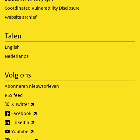
Coordinated Vulnerability Disclosure
Website archief
Talen
English
Nederlands
Volg ons
Abonneren nieuwsbrieven
RSS feed
(externe link)
X Twitter
(externe link)
Facebook
(externe link)
LinkedIn
(externe link)
Youtube