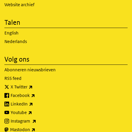
Website archief
Talen
English
Nederlands
Volg ons
Abonneren nieuwsbrieven
RSS feed
(externe link)
X Twitter
(externe link)
Facebook
(externe link)
LinkedIn
(externe link)
Youtube
(externe link)
Instagram
(externe link)
Mastodon