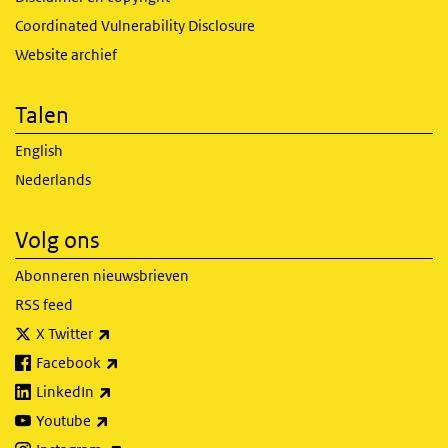
Coordinated Vulnerability Disclosure
Website archief
Talen
English
Nederlands
Volg ons
Abonneren nieuwsbrieven
RSS feed
(externe link)
X Twitter
(externe link)
Facebook
(externe link)
LinkedIn
(externe link)
Youtube