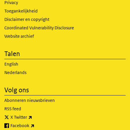
Privacy
Toegankelijkheid
Disclaimer en copyright
Coordinated Vulnerability Disclosure
Website archief
Talen
English
Nederlands
Volg ons
Abonneren nieuwsbrieven
RSS feed
(externe link)
X Twitter
(externe link)
Facebook