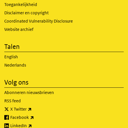
Toegankelijkheid
Disclaimer en copyright
Coordinated Vulnerability Disclosure
Website archief
Talen
English
Nederlands
Volg ons
Abonneren nieuwsbrieven
RSS feed
(externe link)
X Twitter
(externe link)
Facebook
(externe link)
LinkedIn