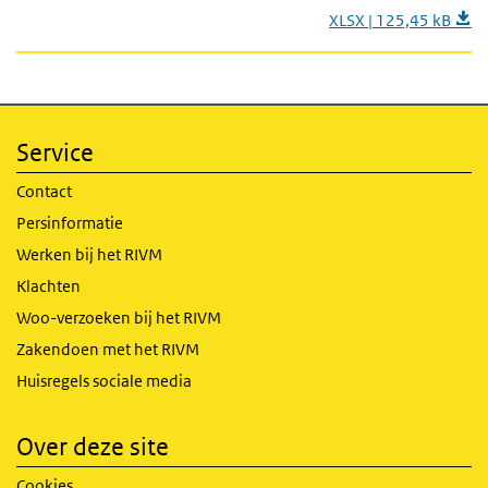
XLSX | 125,45 kB
Service
Contact
Persinformatie
Werken bij het RIVM
Klachten
Woo-verzoeken bij het RIVM
Zakendoen met het RIVM
Huisregels sociale media
Over deze site
Cookies