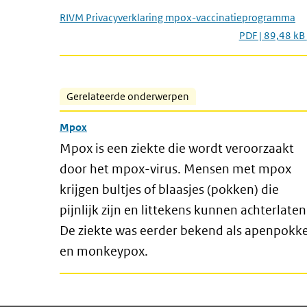
RIVM Privacyverklaring mpox-vaccinatieprogramma
PDF | 89,48 kB
Gerelateerde onderwerpen
Mpox
Mpox is een ziekte die wordt veroorzaakt
door het mpox-virus. Mensen met mpox
krijgen bultjes of blaasjes (pokken) die
pijnlijk zijn en littekens kunnen achterlaten
De ziekte was eerder bekend als apenpokk
en monkeypox.