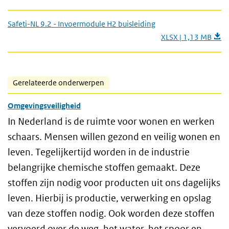
Safeti-NL 9.2 - Invoermodule H2 buisleiding
XLSX | 1,13 MB
Gerelateerde onderwerpen
Omgevingsveiligheid
In Nederland is de ruimte voor wonen en werken
schaars. Mensen willen gezond en veilig wonen en
leven. Tegelijkertijd worden in de industrie
belangrijke chemische stoffen gemaakt. Deze
stoffen zijn nodig voor producten uit ons dagelijks
leven. Hierbij is productie, verwerking en opslag
van deze stoffen nodig. Ook worden deze stoffen
vervoerd over de weg, het water, het spoor en