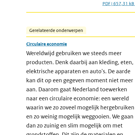
PDF | 657,31 kB
Gerelateerde onderwerpen
Circulaire economie
Wereldwijd gebruiken we steeds meer
producten. Denk daarbij aan kleding, eten,
elektrische apparaten en auto's. De aarde
kan dit op een gegeven moment niet meer
aan. Daarom gaat Nederland toewerken
naar een circulaire economie: een wereld
waarin we zo zoveel mogelijk hergebruiken
en zo weinig mogelijk weggooien. We gaan
dan zo zuinig en slim mogelijk om met
grondstoffen. Dit zijn de materialen en