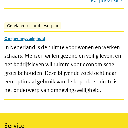
PDF | 86,01 kB
Gerelateerde onderwerpen
Omgevingsveiligheid
In Nederland is de ruimte voor wonen en werken
schaars. Mensen willen gezond en veilig leven, en
het bedrijfs­leven wil ruimte voor economische
groei behouden. Deze blijvende zoektocht naar
een optimaal gebruik van de beperkte ruimte is
het onder­werp van omgevingsveiligheid.
Service