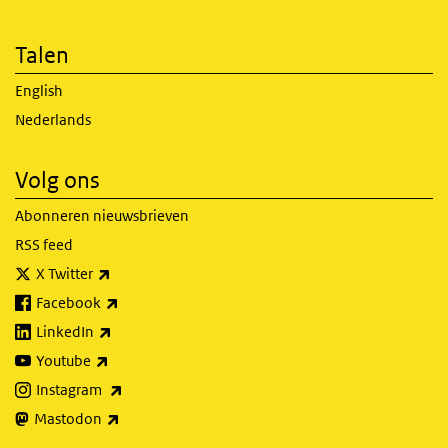
Talen
English
Nederlands
Volg ons
Abonneren nieuwsbrieven
RSS feed
(externe link)
X Twitter
(externe link)
Facebook
(externe link)
LinkedIn
(externe link)
Youtube
(externe link)
Instagram
(externe link)
Mastodon