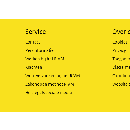
Service
Over d
Contact
Cookies
Persinformatie
Privacy
Werken bij het RIVM
Toeganke
Klachten
Disclaime
Woo-verzoeken bij het RIVM
Coordinat
Zakendoen met het RIVM
Website 
Huisregels sociale media