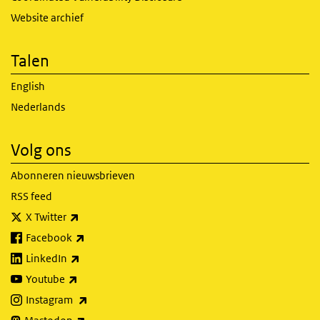
Website archief
Talen
English
Nederlands
Volg ons
Abonneren nieuwsbrieven
RSS feed
(externe link)
X Twitter
(externe link)
Facebook
(externe link)
LinkedIn
(externe link)
Youtube
(externe link)
Instagram
(externe link)