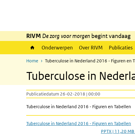
Overslaan en naar de inhoud gaan
Direct naar de hoofdnavigatie
RIVM
De zorg voor morgen
begint vandaag
Onderwerpen
Over RIVM
Publicaties
Home
Tuberculose in Nederland 2016 - Figuren en 
Tuberculose in Nederl
Publicatiedatum 26-02-2018 | 00:00
Tuberculose in Nederland 2016 - Figuren en Tabellen
Tuberculose in Nederland 2016 - Figuren en Tabellen
PPTX | 11,20 MB