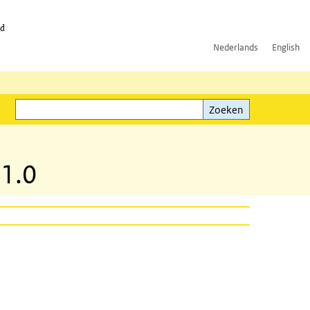
id
Nederlands
English
Zoeken
ink)
Zoeken
.1.0