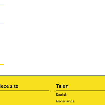
eze site
Talen
English
Nederlands