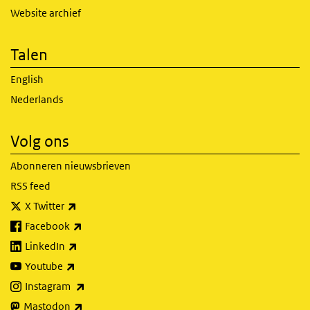
Website archief
Talen
English
Nederlands
Volg ons
Abonneren nieuwsbrieven
RSS feed
(externe link)
X Twitter
(externe link)
Facebook
(externe link)
LinkedIn
(externe link)
Youtube
(externe link)
Instagram
(externe link)
Mastodon