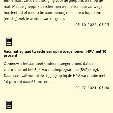
Binnenkort valt de uitnodiging voor de griepprik weer op de
mat. Met de griepprik beschermen we mensen die vanwege
hun leeftijd of medische aandoening meer risico lopen om
(ernstig) ziek te worden van de griep.
03-10-2022 | 07:15
Vaccinatiegraad tweede jaar op rij toegenomen, HPV met 10
procent
Opnieuw is het aandeel kinderen toegenomen, dat de
vaccinaties uit het Rijksvaccinatieprogramma (RVP) krijgt.
Daarnaast valt vooral de stijging op bij de HPV-vaccinatie met
10 procent naar 63 procent.
01-07-2021 | 07:00