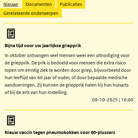
Gerelateerde inhoud
Nieuws
Documenten
Publicaties
Gerelateerde onderwerpen
Bijna tijd voor uw jaarlijkse griepprik
In oktober ontvangen veel mensen weer een uitnodiging voor
de griepprik. De prik is bedoeld voor mensen die extra risico
lopen om ernstig ziek te worden door griep, bijvoorbeeld door
hun leeftijd van 60 jaar of ouder, of door bepaalde medische
aandoeningen. Zij kunnen de griepprik halen bij hun huisarts
of bij de arts van hun instelling.
09-10-2025 | 10:00
Nieuw vaccin tegen pneumokokken voor 60-plussers