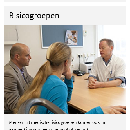
Risicogroepen
Mensen uit medische
risicogroepen
komen ook in
aanmerking voor een pneumokokkenprik.