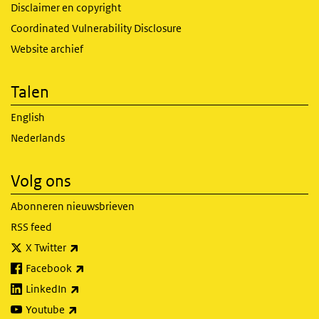
Disclaimer en copyright
Coordinated Vulnerability Disclosure
Website archief
Talen
English
Nederlands
Volg ons
Abonneren nieuwsbrieven
RSS feed
(externe link)
X Twitter
(externe link)
Facebook
(externe link)
LinkedIn
(externe link)
Youtube