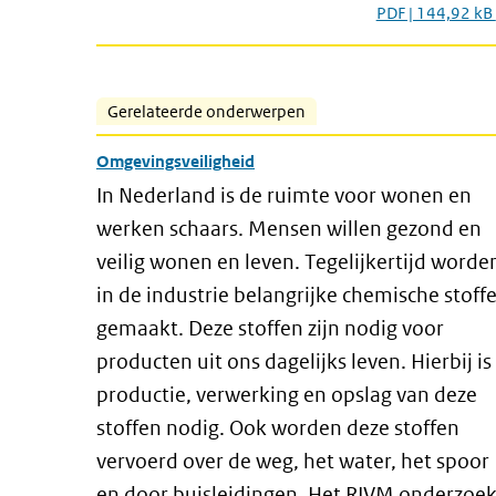
PDF | 144,92 kB
Gerelateerde onderwerpen
Omgevingsveiligheid
In Nederland is de ruimte voor wonen en
werken schaars. Mensen willen gezond en
veilig wonen en leven. Tegelijkertijd worde
in de industrie belangrijke chemische stoff
gemaakt. Deze stoffen zijn nodig voor
producten uit ons dagelijks leven. Hierbij is
productie, verwerking en opslag van deze
stoffen nodig. Ook worden deze stoffen
vervoerd over de weg, het water, het spoor
en door buisleidingen. Het RIVM onderzoek