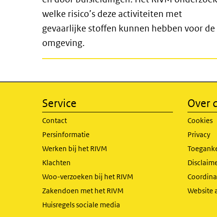
welke risico’s deze activiteiten met
gevaarlijke stoffen kunnen hebben voor de
omgeving.
Service
Over d
Contact
Cookies
Persinformatie
Privacy
Werken bij het RIVM
Toeganke
Klachten
Disclaime
Woo-verzoeken bij het RIVM
Coordinat
Zakendoen met het RIVM
Website 
Huisregels sociale media