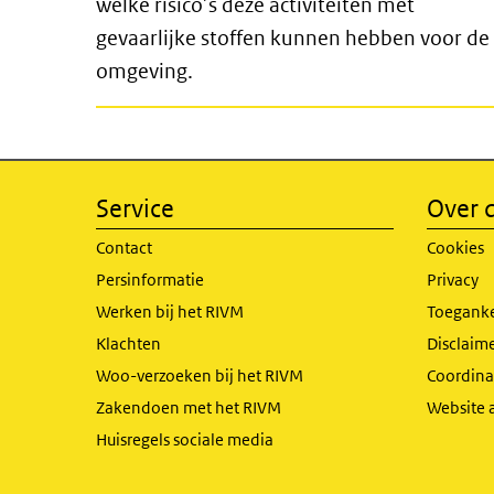
welke risico’s deze activiteiten met
gevaarlijke stoffen kunnen hebben voor de
omgeving.
Service
Over d
Contact
Cookies
Persinformatie
Privacy
Werken bij het RIVM
Toeganke
Klachten
Disclaime
Woo-verzoeken bij het RIVM
Coordinat
Zakendoen met het RIVM
Website 
Huisregels sociale media