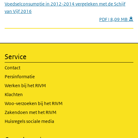
Voedselconsumptie in 2012-2014 vergeleken met de Schijf
van Vijf 2016
PDF | 8,09 MB
Service
Contact
Persinformatie
Werken bij het RIVM
Klachten
Woo-verzoeken bij het RIVM
Zakendoen met het RIVM
Huisregels sociale media