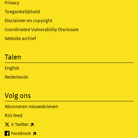
Privacy
Toegankelijkheid
Disclaimer en copyright
Coordinated Vulnerability Disclosure
Website archief
Talen
English
Nederlands
Volg ons
Abonneren nieuwsbrieven
RSS feed
(externe link)
X Twitter
(externe link)
Facebook