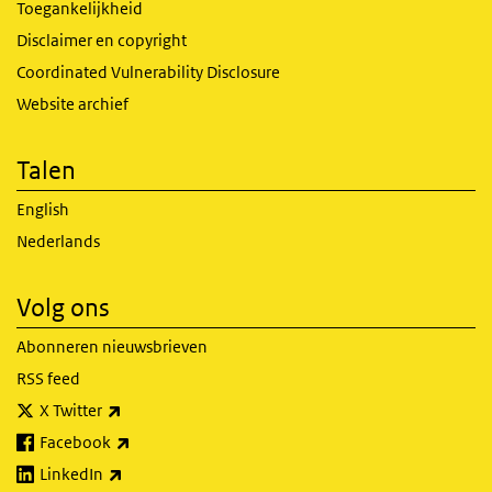
Toegankelijkheid
Disclaimer en copyright
Coordinated Vulnerability Disclosure
Website archief
Talen
English
Nederlands
Volg ons
Abonneren nieuwsbrieven
RSS feed
(externe link)
X Twitter
(externe link)
Facebook
(externe link)
LinkedIn