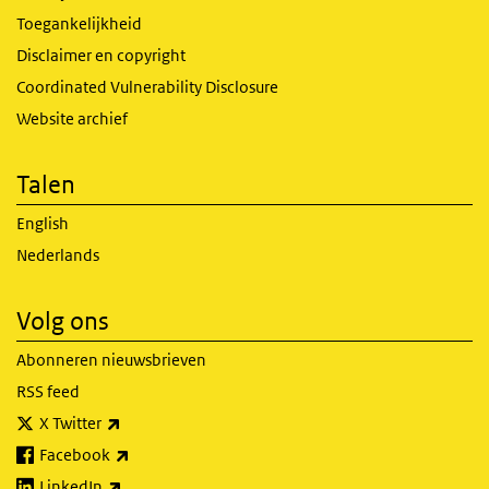
Toegankelijkheid
Disclaimer en copyright
Coordinated Vulnerability Disclosure
Website archief
Talen
English
Nederlands
Volg ons
Abonneren nieuwsbrieven
RSS feed
(externe link)
X Twitter
(externe link)
Facebook
(externe link)
LinkedIn