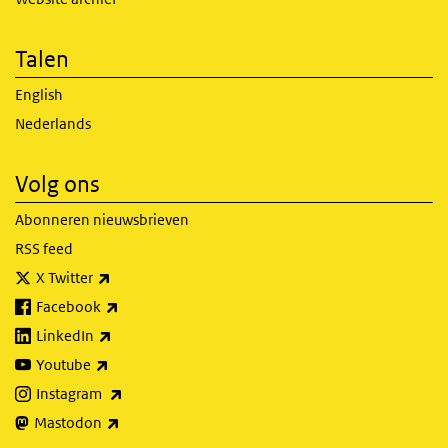
Talen
English
Nederlands
Volg ons
Abonneren nieuwsbrieven
RSS feed
(externe link)
X Twitter
(externe link)
Facebook
(externe link)
LinkedIn
(externe link)
Youtube
(externe link)
Instagram
(externe link)
Mastodon