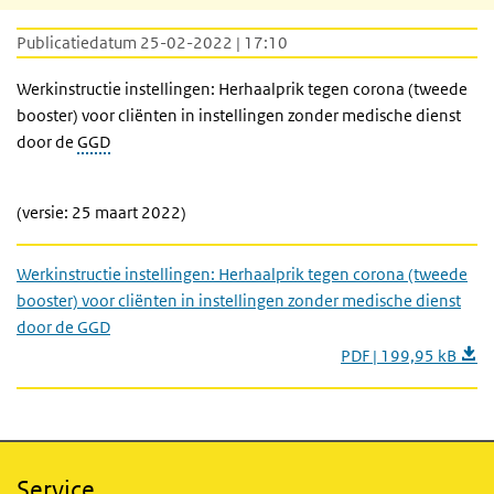
Publicatiedatum 25-02-2022 | 17:10
Werkinstructie instellingen: Herhaalprik tegen corona (tweede
booster) voor cliënten in instellingen zonder medische dienst
door de
GGD
(versie: 25 maart 2022)
Werkinstructie instellingen: Herhaalprik tegen corona (tweede
booster) voor cliënten in instellingen zonder medische dienst
door de GGD
PDF | 199,95 kB
Service