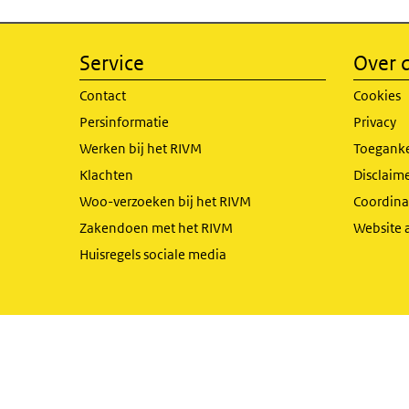
Service
Over d
Contact
Cookies
Persinformatie
Privacy
Werken bij het RIVM
Toeganke
Klachten
Disclaime
Woo-verzoeken bij het RIVM
Coordinat
Zakendoen met het RIVM
Website 
Huisregels sociale media