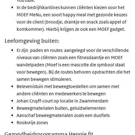
YouTube.
In de bedrijfskantines kunnen cliënten kiezen voor het
MOEF MeNu, een soort happy meal met gezonde keuzes
voor de client (broodje, drankje en snack zoals appel of
komkommer). Hierbij krijgen ze ook een MOEF gadget.
Leefomgeving buiten:
Er zijn paden en routes aangelegd voor de verschillende
niveaus van cliënten zoals een fitnesslaantje en MOEF
wandelpaden (Moef is een mascotte die symbool staat
voor bewegen). Bij de routes behoren opdrachten die het
samen bewegen stimuleren.
Belevenistuin met beweegtoestellen om samen met
andere cliënten en medewerkers te bewegen
Johan Cruyff-court op locatie in Zwammerdam
Beweegmaterialen buiten, geluidselementen
Aanschaf beweegmaterialen zoals een duofiets
Rookvrije zones
Gezondheidsprogramma Heppie fit