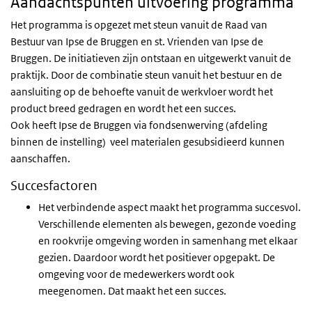
Aandachtspunten uitvoering programma
Het programma is opgezet met steun vanuit de Raad van
Bestuur van Ipse de Bruggen en st. Vrienden van Ipse de
Bruggen. De initiatieven zijn ontstaan en uitgewerkt vanuit de
praktijk. Door de combinatie steun vanuit het bestuur en de
aansluiting op de behoefte vanuit de werkvloer wordt het
product breed gedragen en wordt het een succes.
Ook heeft Ipse de Bruggen via fondsenwerving (afdeling
binnen de instelling) veel materialen gesubsidieerd kunnen
aanschaffen.
Succesfactoren
Het verbindende aspect maakt het programma succesvol.
Verschillende elementen als bewegen, gezonde voeding
en rookvrije omgeving worden in samenhang met elkaar
gezien. Daardoor wordt het positiever opgepakt. De
omgeving voor de medewerkers wordt ook
meegenomen. Dat maakt het een succes.