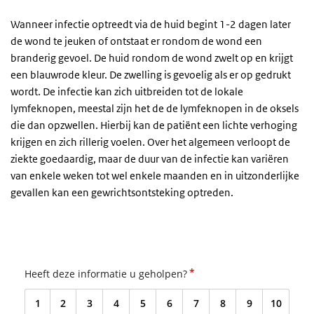
Wanneer infectie optreedt via de huid begint 1-2 dagen later
de wond te jeuken of ontstaat er rondom de wond een
branderig gevoel. De huid rondom de wond zwelt op en krijgt
een blauwrode kleur. De zwelling is gevoelig als er op gedrukt
wordt. De infectie kan zich uitbreiden tot de lokale
lymfeknopen, meestal zijn het de de lymfeknopen in de oksels
die dan opzwellen. Hierbij kan de patiënt een lichte verhoging
krijgen en zich rillerig voelen. Over het algemeen verloopt de
ziekte goedaardig, maar de duur van de infectie kan variëren
van enkele weken tot wel enkele maanden en in uitzonderlijke
gevallen kan een gewrichtsontsteking optreden.
*
Heeft deze informatie u geholpen?
1
2
3
4
5
6
7
8
9
10