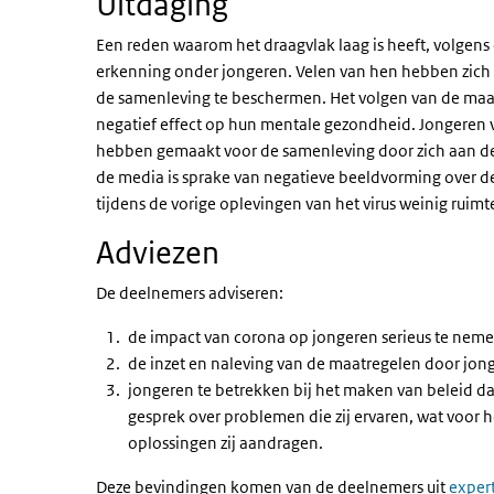
Uitdaging
Een reden waarom het draagvlak laag is heeft, volgen
erkenning onder jongeren. Velen van hen hebben zic
de samenleving te beschermen. Het volgen van de maatr
negatief effect op hun mentale gezondheid. Jongeren v
hebben gemaakt voor de samenleving door zich aan de
de media is sprake van negatieve beeldvorming over de 
tijdens de vorige oplevingen van het virus weinig ruimt
Adviezen
De deelnemers adviseren:
de impact van corona op jongeren serieus te neme
de inzet en naleving van de maatregelen door jo
jongeren te betrekken bij het maken van beleid dat
gesprek over problemen die zij ervaren, wat voor h
oplossingen zij aandragen.
Deze bevindingen komen van de deelnemers uit
exper