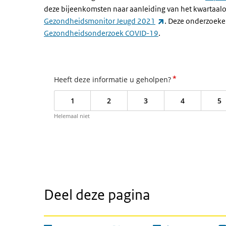
deze bijeenkomsten naar aanleiding van het kwartaal
(externe link)
Gezondheidsmonitor Jeugd 2021
. Deze onderzoeke
Gezondheidsonderzoek COVID-19
.
*
Heeft deze informatie u geholpen?
1
2
3
4
5
Helemaal niet
Deel deze pagina