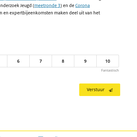
onderzoek Jeugd (
meetronde 3
) en de
Corona
n en expertbijeenkomsten maken deel uit van het
6
7
8
9
10
Fantastisch
Verstuur