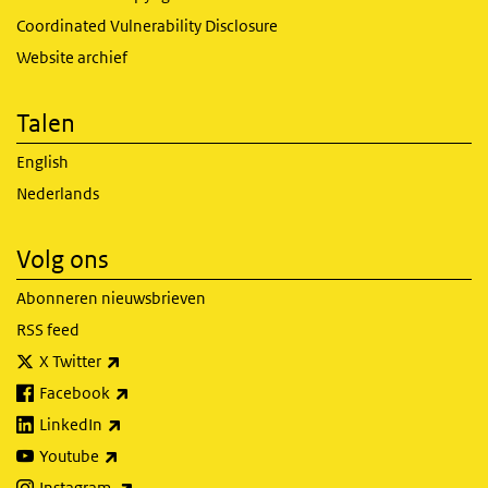
Coordinated Vulnerability Disclosure
Website archief
Talen
English
Nederlands
Volg ons
Abonneren nieuwsbrieven
RSS feed
(externe link)
X Twitter
(externe link)
Facebook
(externe link)
LinkedIn
(externe link)
Youtube
(externe link)
Instagram