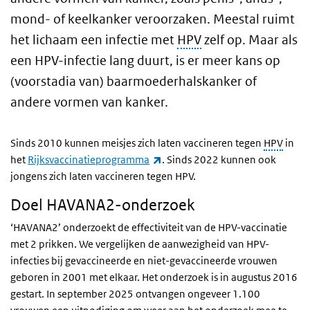
mond- of keelkanker veroorzaken. Meestal ruimt
het lichaam een infectie met
HPV
zelf op. Maar als
een HPV-infectie lang duurt, is er meer kans op
(voorstadia van) baarmoederhalskanker of
andere vormen van kanker.
Sinds 2010 kunnen meisjes zich laten vaccineren tegen
HPV
in
(externe link)
het
Rijksvaccinatieprogramma
. Sinds 2022 kunnen ook
jongens zich laten vaccineren tegen HPV.
Doel HAVANA2-onderzoek
‘HAVANA2’ onderzoekt de effectiviteit van de HPV-vaccinatie
met 2 prikken. We vergelijken de aanwezigheid van HPV-
infecties bij gevaccineerde en niet-gevaccineerde vrouwen
geboren in 2001 met elkaar. Het onderzoek is in augustus 2016
gestart. In september 2025 ontvangen ongeveer 1.100