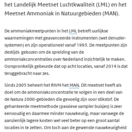
het Landelijk Meetnet Luchtkwaliteit (LML) en het
Meetnet Ammoniak in Natuurgebieden (MAN).
De ammoniakmeetpunten in het
LML
betreft uurlijkse
waarnemingen met geavanceerde instrumenten (wet denuder-
systemen) en zijn operationeel vanaf 1993. De meetpunten zijn
destijds gekozen om de spreiding van de
ammoniakconcentraties over Nederland inzichtelijk te maken.
Oorspronkelijk gebeurde dat op acht locaties, vanaf 2014 is dat
teruggebracht naar zes.
Sinds 2005 beheert het RIVM het
MAN
. Dit meetnet heeft als
doel om de ammoniakconcentratie te volgen in een deel van
de Natura 2000-gebieden die gevoelig zijn voor stikstof. De
gehanteerde meetmethode (passieve sampler buisjes) is zeer
eenvoudig en daarmee minder nauwkeurig, maar vanwege de
aanzienlijk lagere kosten wel veel beter op een groot aantal
locaties in te zetten. Om toch aan de gewenste nauwkeurigheid