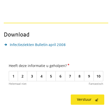
Download
Infectieziekten Bulletin april 2008
*
Heeft deze informatie u geholpen?
1
2
3
4
5
6
7
8
9
10
Helemaal niet
Fantastisch
Verstuur