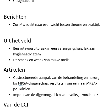
Gesignaleerd
Berichten
ZonMw
zoekt naar evenwicht tussen theorie en praktijk
Uit het veld
Een rotavirusuitbraak in een verzorgingshuis: lak aan
hygiëneadviezen?
De smaak en wraak van rauwe melk
Artikelen
Gestructureerde aanpak van de behandeling en nazorg
bij
MRSA
-dragerschap: resultaten van een jaar MRSA-
polikliniek
Import van de tijgermug, risico voor volksgezondheid?
Van de
LCI