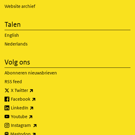
Website archief
Talen
English
Nederlands
Volg ons
Abonneren nieuwsbrieven
RSS feed
(externe link)
X Twitter
(externe link)
Facebook
(externe link)
LinkedIn
(externe link)
Youtube
(externe link)
Instagram
(externe link)
Mastodon