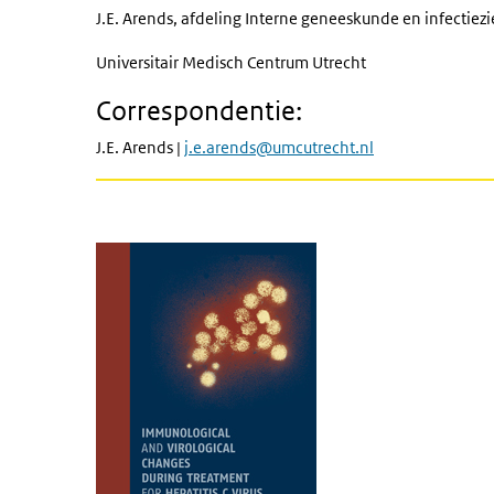
J.E. Arends, afdeling Interne geneeskunde en infectiezi
Universitair Medisch Centrum Utrecht
Correspondentie:
J.E. Arends |
j.e.arends@umcutrecht.nl