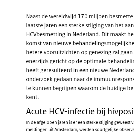
Naast de wereldwijd 170 miljoen besmette m
laatste jaren een sterke stijging van het a
HCVbesmetting in Nederland. Dit maakt hepa
komst van nieuwe behandelingsmogelijkhe
betere vooruitzichten op genezing zal gaan
enerzijds gericht op de optimale behandel
heeft geresulteerd in een nieuwe Nederland
onderzoek gedaan naar de immuunrespons 
te kunnen begrijpen waarom de huidige be
kent.
Acute HCV-infectie bij hivpo
In de afgelopen jaren is er een sterke stijging geweest
meldingen uit Amsterdam, werden soortgelijke observ