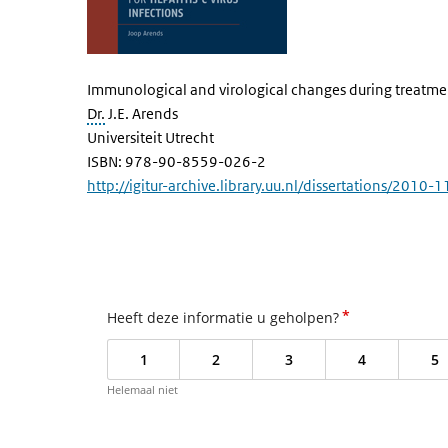
Immunological and virological changes during treatment
Dr.
J.E. Arends
Universiteit Utrecht
ISBN: 978-90-8559-026-2
http://igitur-archive.library.uu.nl/dissertations/20
*
Heeft deze informatie u geholpen?
1
2
3
4
5
Helemaal niet