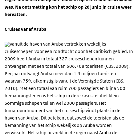
was. Na ontsmetting kon het schip op 26 juni zijn cruise weer
hervatten.
Cruises vanaf Aruba
Vanuit de haven van Aruba vertrekken wekelijks
cruiseschepen voor een rondtocht door het Caribisch gebied. In
2009 heeft Aruba in totaal 327 cruiseschepen kunnen
ontvangen met een totaal van 606.768 toeristen (CBS, 2009).
Per jaar ontvangt Aruba meer dan 1.4 miljoen toeristen
waarvan 75% afkomstig is vanuit de Verenigde Staten (CBS,
2010). Met een totaal van ruim 700 passagiers en bijna 500
bemanningsleden is het schip in deze casus relatief klein.
Sommige schepen tellen wel 2000 passagiers. Het
turnaroundmoment van het cruiseschip vindt plaats in de
haven van Aruba. Dit betekent dat zowel de toeristen als de
bemanning van het schip wekelijks op Aruba worden
verwisseld. Het schip bezoekt in de regio naast Aruba de