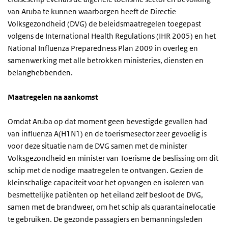
van Aruba te kunnen waarborgen heeft de Directie
Volksgezondheid (DVG) de beleidsmaatregelen toegepast
volgens de International Health Regulations (IHR 2005) en het
National Influenza Preparedness Plan 2009 in overleg en
samenwerking met alle betrokken ministeries, diensten en
belanghebbenden.
Maatregelen na aankomst
Omdat Aruba op dat moment geen bevestigde gevallen had
van influenza A(H1N1) en de toerismesector zeer gevoelig is
voor deze situatie nam de DVG samen met de minister
Volksgezondheid en minister van Toerisme de beslissing om dit
schip met de nodige maatregelen te ontvangen. Gezien de
kleinschalige capaciteit voor het opvangen en isoleren van
besmettelijke patiënten op het eiland zelf besloot de DVG,
samen met de brandweer, om het schip als quarantainelocatie
te gebruiken. De gezonde passagiers en bemanningsleden