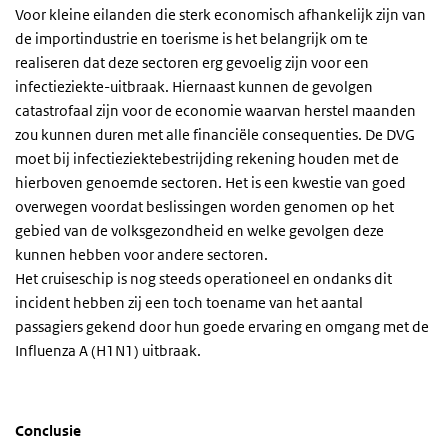
Voor kleine eilanden die sterk economisch afhankelijk zijn van
de importindustrie en toerisme is het belangrijk om te
realiseren dat deze sectoren erg gevoelig zijn voor een
infectieziekte-uitbraak. Hiernaast kunnen de gevolgen
catastrofaal zijn voor de economie waarvan herstel maanden
zou kunnen duren met alle financiële consequenties. De DVG
moet bij infectieziektebestrijding rekening houden met de
hierboven genoemde sectoren. Het is een kwestie van goed
overwegen voordat beslissingen worden genomen op het
gebied van de volksgezondheid en welke gevolgen deze
kunnen hebben voor andere sectoren.
Het cruiseschip is nog steeds operationeel en ondanks dit
incident hebben zij een toch toename van het aantal
passagiers gekend door hun goede ervaring en omgang met de
Influenza A (H1N1) uitbraak.
Conclusie