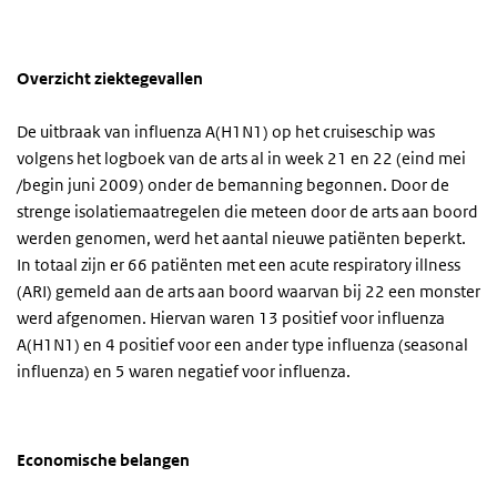
Overzicht ziektegevallen
De uitbraak van influenza A(H1N1) op het cruiseschip was
volgens het logboek van de arts al in week 21 en 22 (eind mei
/begin juni 2009) onder de bemanning begonnen. Door de
strenge isolatiemaatregelen die meteen door de arts aan boord
werden genomen, werd het aantal nieuwe patiënten beperkt.
In totaal zijn er 66 patiënten met een acute respiratory illness
(ARI) gemeld aan de arts aan boord waarvan bij 22 een monster
werd afgenomen. Hiervan waren 13 positief voor influenza
A(H1N1) en 4 positief voor een ander type influenza (seasonal
influenza) en 5 waren negatief voor influenza.
Economische belangen