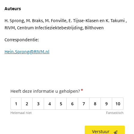
Auteurs
H. Sprong, M. Braks, M. Fonville, E. Tijsse-Klasen en K. Takumi ,
RIVM, Centrum Infectieziektebestrijding, Bilthoven
Correspondentie:
Hein.Sprong@RIVM.nl
*
Heeft deze informatie u geholpen?
1
2
3
4
5
6
7
8
9
10
Helemaal niet
Fantastisch
Verstuur