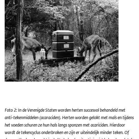
Foto 2: In de Verenigde Staten worden herten succesvol behandeld met
anti-tekenmiddelen (acaraciden). Herten worden gelokt met maïs en tijdens
het voeden schuren ze hun hals langs sponzen met acariciden. Hierdoor
wordt de tekencyclus onderbroken en zijn er uiteindelijk minder teken. Of