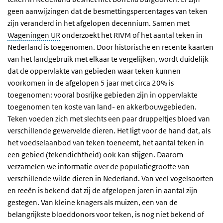
geen aanwijzingen dat de besmettingspercentages van teken
zijn veranderd in het afgelopen decennium. Samen met
Wageningen UR
onderzoekt het RIVM of het aantal teken in
Nederland is toegenomen. Door historische en recente kaarten
van het landgebruik met elkaar te vergelijken, wordt duidelijk
dat de oppervlakte van gebieden waar teken kunnen
voorkomen in de afgelopen 5 jaar met circa 20% is
toegenomen: vooral bosrijke gebieden zijn in oppervlakte
toegenomen ten koste van land- en akkerbouwgebieden.
Teken voeden zich met slechts een paar druppeltjes bloed van
verschillende gewervelde dieren. Het ligt voor de hand dat, als
het voedselaanbod van teken toeneemt, het aantal teken in
een gebied (tekendichtheid) ook kan stijgen. Daarom
verzamelen we informatie over de populatiegrootte van
verschillende wilde dieren in Nederland. Van veel vogelsoorten
en reeën is bekend dat zij de afgelopen jaren in aantal zijn
gestegen. Van kleine knagers als muizen, een van de
belangrijkste bloeddonors voor teken, is nog niet bekend of