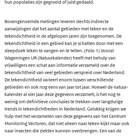
hun populaties zijn gegroeid of juist gedaald.
Bovengenoemde metingen leveren slechts indirecte
aanwijzingen dat het aantal gebieden met teken en de
tekendichtheid in de afgelopen jaren zijn toegenomen. De
tekendichtheid in een gebied kan je schatten door met een
sleepdoek teken te vangen en te tellen. (Foto 1) Vooral
Wageningen UR (Natuurkalender) heeft met behulp van
vrijwilligers een schat aan informatie verzameld over de
tekendichtheid van veel gebieden verspreid over Nederland.
De tekendichtheid varieert enorm tussen verschillende
gebieden en ook nog eens van jaar tot jaar. Hoewel de natuur-
kalender al vier jaar deze gegevens verzamelt, is het nog te
weinig om definitieve conclusies te trekken over langdurige
trends in tekendichtheden in Nederland. Gelukkig krijgen we
hulp met het verzamelen van deze gegevens van het Centrum
Monitoring Vectoren, dat niet alleen naar teken kijkt maar ook
naar insecten die ziekten kunnen overbrengen. Een van de