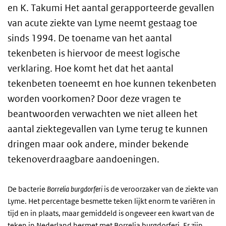
en K. Takumi Het aantal gerapporteerde gevallen
van acute ziekte van Lyme neemt gestaag toe
sinds 1994. De toename van het aantal
tekenbeten is hiervoor de meest logische
verklaring. Hoe komt het dat het aantal
tekenbeten toeneemt en hoe kunnen tekenbeten
worden voorkomen? Door deze vragen te
beantwoorden verwachten we niet alleen het
aantal ziektegevallen van Lyme terug te kunnen
dringen maar ook andere, minder bekende
tekenoverdraagbare aandoeningen.
De bacterie
Borrelia burgdorferi
is de veroorzaker van de ziekte van
Lyme. Het percentage besmette teken lijkt enorm te variëren in
tijd en in plaats, maar gemiddeld is ongeveer een kwart van de
teken in Nederland besmet met Borrelia burgdorferi. Er zijn