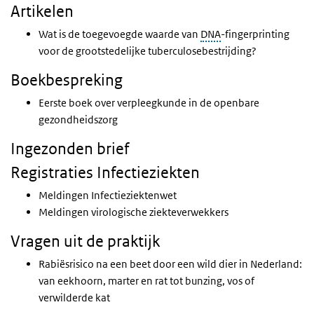
Artikelen
Wat is de toegevoegde waarde van
DNA
-fingerprinting
voor de grootstedelijke tuberculosebestrijding?
Boekbespreking
Eerste boek over verpleegkunde in de openbare
gezondheidszorg
Ingezonden brief
Registraties Infectieziekten
Meldingen Infectieziektenwet
Meldingen virologische ziekteverwekkers
Vragen uit de praktijk
Rabiësrisico na een beet door een wild dier in Nederland:
van eekhoorn, marter en rat tot bunzing, vos of
verwilderde kat