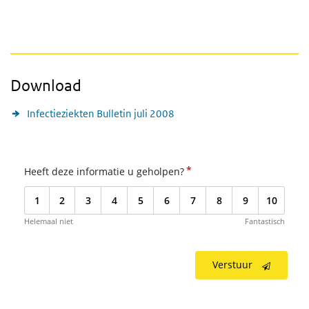
Download
Infectieziekten Bulletin juli 2008
*
Heeft deze informatie u geholpen?
1
2
3
4
5
6
7
8
9
10
Helemaal niet
Fantastisch
Verstuur