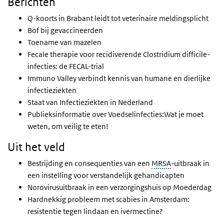
Berichten
Q-koorts in Brabant leidt tot veterinaire meldingsplicht
Bof bij gevaccineerden
Toename van mazelen
Fecale therapie voor recidiverende Clostridium difficile-
infecties: de FECAL-trial
Immuno Valley verbindt kennis van humane en dierlijke
infectieziekten
Staat van Infectieziekten in Nederland
Publieksinformatie over Voedselinfecties:Wat je moet
weten, om veilig te eten!
Uit het veld
Bestrijding en consequenties van een
MRSA
-uitbraak in
een instelling voor verstandelijk gehandicapten
Norovirusuitbraak in een verzorgingshuis op Moederdag
Hardnekkig probleem met scabies in Amsterdam:
resistentie tegen lindaan en ivermectine?