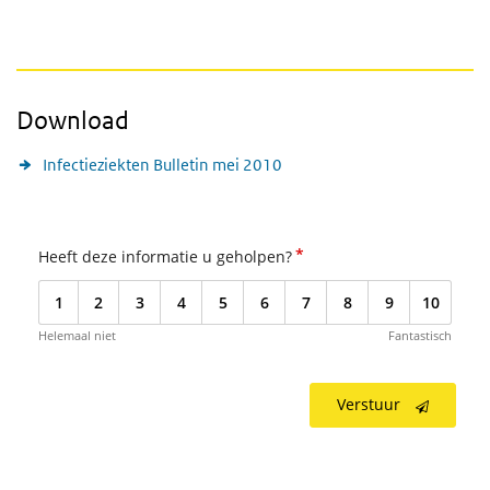
Download
Infectieziekten Bulletin mei 2010
*
Heeft deze informatie u geholpen?
1
2
3
4
5
6
7
8
9
10
Helemaal niet
Fantastisch
Verstuur