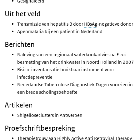
Gesignaleerd
Uit het veld
Transmissie van hepatitis B door
HBsAg
-negatieve donor
Apenmalaria bij een patiënt in Nederland
Berichten
Naleving van een regionaal waterkookadvies na
E-coli-
besmetting van het drinkwater in Noord Holland in 2007
Risico-inventarisatie bruikbaar instrument voor
infectiepreventie
Nederlandse Tuberculose Diagnostiek Dagen voorzien in
een brede scholingsbehoefte
Artikelen
Shigelloseclusters in Antwerpen
Proefschriftbespreking
Therapietrouw aan Highly Active Anti Retroviral Therapy