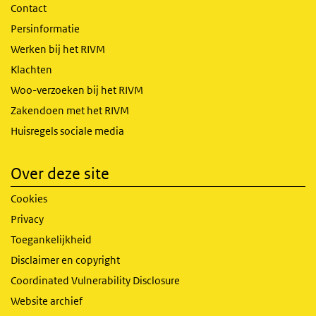
Contact
Persinformatie
Werken bij het RIVM
Klachten
Woo-verzoeken bij het RIVM
Zakendoen met het RIVM
Huisregels sociale media
Over deze site
Cookies
Privacy
Toegankelijkheid
Disclaimer en copyright
Coordinated Vulnerability Disclosure
Website archief