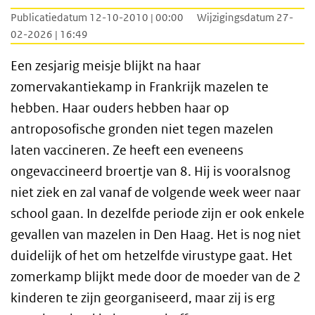
Publicatiedatum 12-10-2010 | 00:00
Wijzigingsdatum 27-
02-2026 | 16:49
Een zesjarig meisje blijkt na haar
zomervakantiekamp in Frankrijk mazelen te
hebben. Haar ouders hebben haar op
antroposofische gronden niet tegen mazelen
laten vaccineren. Ze heeft een eveneens
ongevaccineerd broertje van 8. Hij is vooralsnog
niet ziek en zal vanaf de volgende week weer naar
school gaan. In dezelfde periode zijn er ook enkele
gevallen van mazelen in Den Haag. Het is nog niet
duidelijk of het om hetzelfde virustype gaat. Het
zomerkamp blijkt mede door de moeder van de 2
kinderen te zijn georganiseerd, maar zij is erg