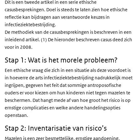
Dit is een tweede artikel in een serie ethische
casusbesprekingen. Doel is steeds te laten zien hoe ethische
reflectie kan bijdragen aan verantwoorde keuzes in
infectieziektebestrijding.
De methodiek van de casusbesprekingen is beschreven in een
inleidend artikel. (1) De hieronder beschreven casus deed zich
voor in 2008.
Stap 1: Wat is het morele probleem?
Een ethische vraag die zich in een situatie als deze voordoet is
in hoeverre de arts infectieziektebestrijding nadrukkelijk moet
ingrijpen, gegeven het feit dat sommige antroposofische
ouders er voor kiezen om hun kinderen niet tegen mazelen te
beschermen. Dat hangt mede af van hoe groot het risico is op
ernstige complicaties en welke andere handelingsopties
openstaan.
Stap 2: Inventarisatie van risico’s
Mazelen is een zeer besmettelijke, ernstige aandoening.