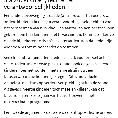
Stap 4: Plichten, rechten en
verantwoordelijkheden
Een andere overweging is dat de (antroposofische) ouders van
andere kinderen hun eigen verantwoordelijkheid hebben voor
het beschermen van hun kind. Een aantal van hen heeft er voor
gekozen om hun kinderen niet te vaccineren. Daarmee lijken ze
ook de bijbehorende risico’s te aanvaarden. Kan dat reden zijn
voor de
GGD
om minder actief op te treden?
Verschillende argumenten pleiten er sterk voor om wel actief
op te treden. In de eerste plaats kunnen ook de gevaccineerde
kinderen besmet worden, met name als zij nog geen
boostervaccinatie hebben gekregen. Dit is individuele
ziektelast, met kans op verdere verspreiding buiten de school.
Als gevaccineerde kinderen toch mazelen krijgen, kan dat
bovendien ten koste gaan van het vertrouwen in het
Rijksvaccinatieprogramma.
Een tweede argument is dat weliswaar antroposofische ouders