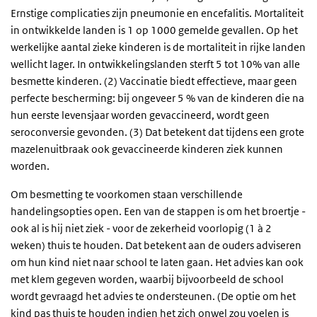
Ernstige complicaties zijn pneumonie en encefalitis. Mortaliteit
in ontwikkelde landen is 1 op 1000 gemelde gevallen. Op het
werkelijke aantal zieke kinderen is de mortaliteit in rijke landen
wellicht lager. In ontwikkelingslanden sterft 5 tot 10% van alle
besmette kinderen. (2) Vaccinatie biedt effectieve, maar geen
perfecte bescherming: bij ongeveer 5 % van de kinderen die na
hun eerste levensjaar worden gevaccineerd, wordt geen
seroconversie gevonden. (3) Dat betekent dat tijdens een grote
mazelenuitbraak ook gevaccineerde kinderen ziek kunnen
worden.
Om besmetting te voorkomen staan verschillende
handelingsopties open. Een van de stappen is om het broertje -
ook al is hij niet ziek - voor de zekerheid voorlopig (1 à 2
weken) thuis te houden. Dat betekent aan de ouders adviseren
om hun kind niet naar school te laten gaan. Het advies kan ook
met klem gegeven worden, waarbij bijvoorbeeld de school
wordt gevraagd het advies te ondersteunen. (De optie om het
kind pas thuis te houden indien het zich onwel zou voelen is