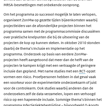
MRSA-besmettingen met onbekende oorsprong.
Om het programma zo succesvol mogelijk te laten verlopen,
organiseert ZonMw op gezette tijden bijeenkomsten waarbij
projectleiders van de afzonderlijke projecten binnen het
programma samen met de programmacommissie discussiëren
over praktische knelpunten die bij de uitvoering van de
projecten de kop op kunnen steken. In oktober 2010 stonden
daarbij de thema’s Inclusie en Implementatie op het
programma. Onderzoek op basis van eerdere ZonMw-
projecten heeft aangetoond dat meer dan de helft van de
projecten te kampen krijgt met een vertraagde of geringere
inclusie dan gepland. Met name studies met een
RCT
-opzet
vormen een risico. Proefpersonen hebben in dat geval vaak
een voorkeur voor de experimentele onderzoeksarm of juist
voor de controlearm. Ook studies waarbij anderen dan de
onderzoekers zelf de data verzamelen, lopen een verhoogd
risico op een haperende inclusie. Sommige thema’s binnen het
programma Infectieziektebestrijding – bijvoorbeeld Q-koorts,