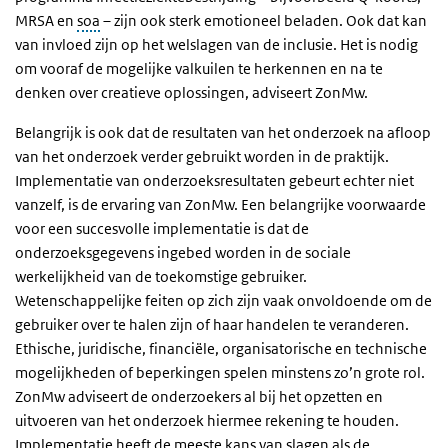
MRSA en
soa
– zijn ook sterk emotioneel beladen. Ook dat kan
van invloed zijn op het welslagen van de inclusie. Het is nodig
om vooraf de mogelijke valkuilen te herkennen en na te
denken over creatieve oplossingen, adviseert ZonMw.
Belangrijk is ook dat de resultaten van het onderzoek na afloop
van het onderzoek verder gebruikt worden in de praktijk.
Implementatie van onderzoeksresultaten gebeurt echter niet
vanzelf, is de ervaring van ZonMw. Een belangrijke voorwaarde
voor een succesvolle implementatie is dat de
onderzoeksgegevens ingebed worden in de sociale
werkelijkheid van de toekomstige gebruiker.
Wetenschappelijke feiten op zich zijn vaak onvoldoende om de
gebruiker over te halen zijn of haar handelen te veranderen.
Ethische, juridische, financiële, organisatorische en technische
mogelijkheden of beperkingen spelen minstens zo’n grote rol.
ZonMw adviseert de onderzoekers al bij het opzetten en
uitvoeren van het onderzoek hiermee rekening te houden.
Implementatie heeft de meeste kans van slagen als de