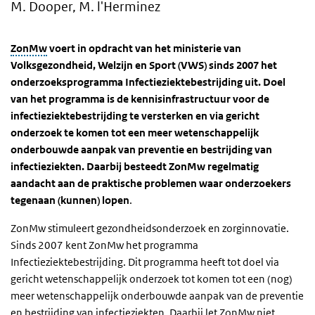
M. Dooper, M. l'Herminez
ZonMw
voert in opdracht van het ministerie van
Volksgezondheid, Welzijn en Sport (VWS) sinds 2007 het
onderzoeksprogramma Infectieziektebestrijding uit. Doel
van het programma is de kennisinfrastructuur voor de
infectieziektebestrijding te versterken en via gericht
onderzoek te komen tot een meer wetenschappelijk
onderbouwde aanpak van preventie en bestrijding van
infectieziekten. Daarbij besteedt ZonMw regelmatig
aandacht aan de praktische problemen waar onderzoekers
tegenaan (kunnen) lopen
.
ZonMw stimuleert gezondheidsonderzoek en zorginnovatie.
Sinds 2007 kent ZonMw het programma
Infectieziektebestrijding. Dit programma heeft tot doel via
gericht wetenschappelijk onderzoek tot komen tot een (nog)
meer wetenschappelijk onderbouwde aanpak van de preventie
en bestrijding van infectieziekten. Daarbij let ZonMw niet