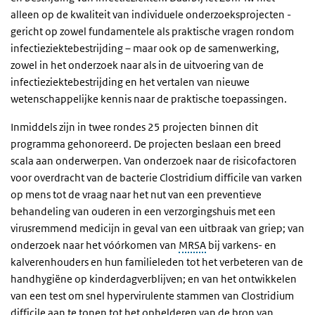
alleen op de kwaliteit van individuele onderzoeksprojecten -
gericht op zowel fundamentele als praktische vragen rondom
infectieziektebestrijding – maar ook op de samenwerking,
zowel in het onderzoek naar als in de uitvoering van de
infectieziektebestrijding en het vertalen van nieuwe
wetenschappelijke kennis naar de praktische toepassingen.
Inmiddels zijn in twee rondes 25 projecten binnen dit
programma gehonoreerd. De projecten beslaan een breed
scala aan onderwerpen. Van onderzoek naar de risicofactoren
voor overdracht van de bacterie Clostridium difficile van varken
op mens tot de vraag naar het nut van een preventieve
behandeling van ouderen in een verzorgingshuis met een
virusremmend medicijn in geval van een uitbraak van griep; van
onderzoek naar het vóórkomen van
MRSA
bij varkens- en
kalverenhouders en hun familieleden tot het verbeteren van de
handhygiëne op kinderdagverblijven; en van het ontwikkelen
van een test om snel hypervirulente stammen van Clostridium
difficile aan te tonen tot het ophelderen van de bron van