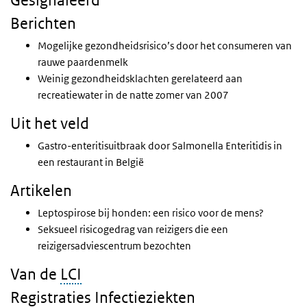
Gesignaleerd
Berichten
Mogelijke gezondheidsrisico’s door het consumeren van
rauwe paardenmelk
Weinig gezondheidsklachten gerelateerd aan
recreatiewater in de natte zomer van 2007
Uit het veld
Gastro-enteritisuitbraak door Salmonella Enteritidis in
een restaurant in België
Artikelen
Leptospirose bij honden: een risico voor de mens?
Seksueel risicogedrag van reizigers die een
reizigersadviescentrum bezochten
Van de
LCI
Registraties Infectieziekten